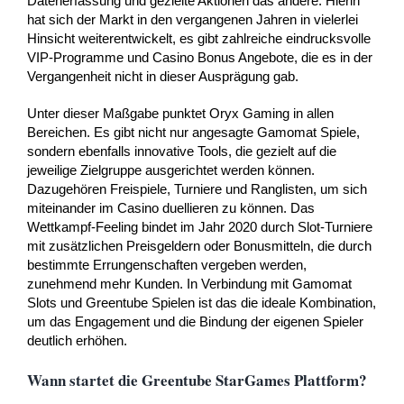
Datenerfassung und gezielte Aktionen das andere. Hierin
hat sich der Markt in den vergangenen Jahren in vielerlei
Hinsicht weiterentwickelt, es gibt zahlreiche eindrucksvolle
VIP-Programme und Casino Bonus Angebote, die es in der
Vergangenheit nicht in dieser Ausprägung gab.
Unter dieser Maßgabe punktet Oryx Gaming in allen
Bereichen. Es gibt nicht nur angesagte Gamomat Spiele,
sondern ebenfalls innovative Tools, die gezielt auf die
jeweilige Zielgruppe ausgerichtet werden können.
Dazugehören Freispiele, Turniere und Ranglisten, um sich
miteinander im Casino duellieren zu können. Das
Wettkampf-Feeling bindet im Jahr 2020 durch Slot-Turniere
mit zusätzlichen Preisgeldern oder Bonusmitteln, die durch
bestimmte Errungenschaften vergeben werden,
zunehmend mehr Kunden. In Verbindung mit Gamomat
Slots und Greentube Spielen ist das die ideale Kombination,
um das Engagement und die Bindung der eigenen Spieler
deutlich erhöhen.
Wann startet die Greentube StarGames Plattform?