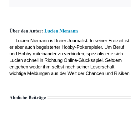
Mail
Über den Autor:
Lucien Niemann
Lucien Niemann ist freier Journalist. In seiner Freizeit ist
er aber auch begeisterter Hobby-Pokerspieler. Um Beruf
und Hobby miteinander zu verbinden, spezialisierte sich
Lucien schnell in Richtung Online-Glücksspiel. Seitdem
entgehen weder ihm selbst noch seiner Leserschaft
wichtige Meldungen aus der Welt der Chancen und Risiken.
Ähnliche Beiträge