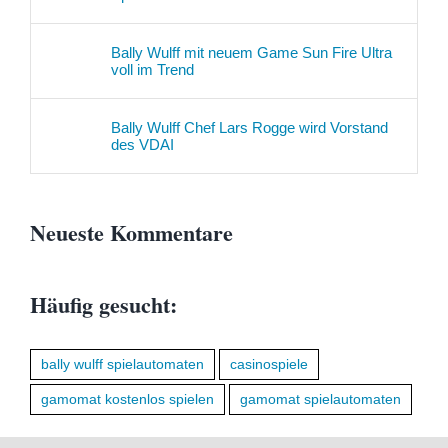
Bally Wulff mit neuem Game Sun Fire Ultra
voll im Trend
Bally Wulff Chef Lars Rogge wird Vorstand
des VDAI
Neueste Kommentare
Häufig gesucht:
bally wulff spielautomaten
casinospiele
gamomat kostenlos spielen
gamomat spielautomaten