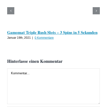
Gamomat Triple Rush Slots – 3 Spins in 5 Sekunden
Be
Januar 19th, 2021
|
0 Kommentare
Janu
Hinterlasse einen Kommentar
Kommentar