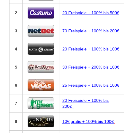
2
20 Freispiele + 100% bis 500€
3
70 Freispiele + 100% bis 200€
4
20 Freispiele
+ 100% bis 100€
5
30 Freispiele + 200% bis 100€
6
25 Freispiele
+ 100% bis 100€
20 Freispiele + 100% bis
7
200€
8
10€ gratis + 100% bis 100€